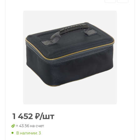
1 452
₽
/шт
+ 43.56 на счет
В наличии: 3