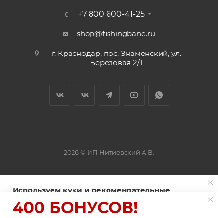
+7 800 600-41-25
shop@fishingband.ru
г. Краснодар, пос. Знаменский, ул.
Березовая 2/1
2026 © ИП Нитиевский А.В.
Оферта
Используем куки и рекомендательные
технологии для улучшения работы сайта
400 БОНУСОВ!
Пользуясь сайтом Fishingband.ru, вы соглашаетесь на