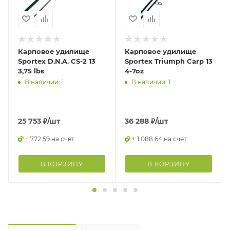
Карповое удилище
Карповое удилище
Sportex D.N.A. CS-2 13
Sportex Triumph Carp 13
3,75 lbs
4-7oz
В наличии: 1
В наличии: 1
25 753
₽
/шт
36 288
₽
/шт
+ 772.59 на счет
+ 1 088.64 на счет
В КОРЗИНУ
В КОРЗИНУ