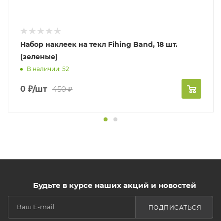
Набор наклеек на текл Fihing Band, 18 шт.
(зеленые)
В наличии: 52
0
₽
/шт
450
₽
Будьте в курсе наших акций и новостей
ПОДПИСАТЬСЯ