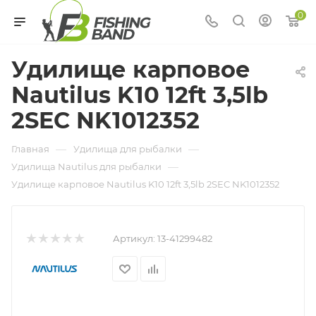
0
Удилище карповое
Nautilus K10 12ft 3,5lb
2SEC NK1012352
—
—
Главная
Удилища для рыбалки
—
Удилища Nautilus для рыбалки
Удилище карповое Nautilus K10 12ft 3,5lb 2SEC NK1012352
Артикул:
13-41299482