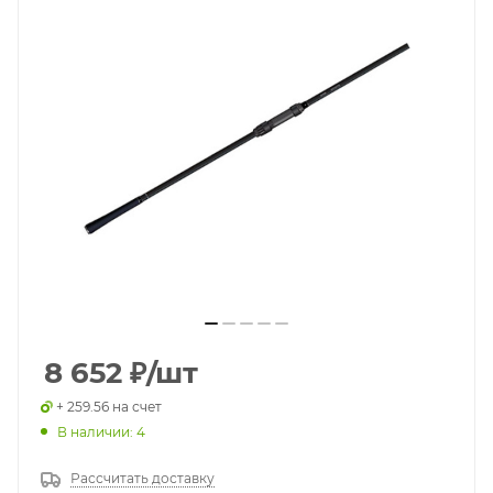
8 652
₽
/шт
+ 259.56 на счет
В наличии: 4
Рассчитать доставку