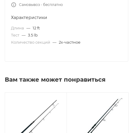
Самовывоз - бесплатно
Характеристики
Длина
—
12 ft
Тест
—
3.5 lb
Количество секций
—
2х-частное
Вам также может понравиться