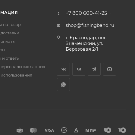
РМАЦИЯ
+7 800 600-41-25
я на товар
shop@fishingband.ru
 доставки
г. Краснодар, пос.
 оплаты
Знаменский, ул.
Березовая 2/1
иты
 и ответы
персональных данных
 использования