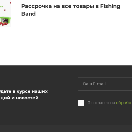
Рассрочка на все товары в Fishing
Band
удьте в курсе наших
кций и новостей
Я согласен на
обрабо