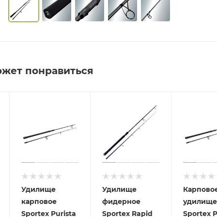
ожет понравиться
Удилище
Удилище
Карпово
карповое
фидерное
удилище
Sportex Purista
Sportex Rapid
Sportex P