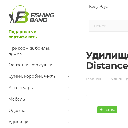
Колумбус
Подарочные
сертификаты
Прикормка, бойлы,
Удилище
аромы
Distance
Оснастки, кормушки
Сумки, коробки, чехлы
—
Главная
Удилища
Аксессуары
Мебель
Новинка
Одежда
Удилища