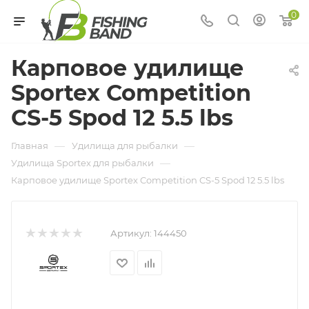
0
Карповое удилище
Sportex Competition
CS-5 Spod 12 5.5 lbs
—
—
Главная
Удилища для рыбалки
—
Удилища Sportex для рыбалки
Карповое удилище Sportex Competition CS-5 Spod 12 5.5 lbs
Артикул:
144450