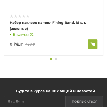
Набор наклеек на текл Fihing Band, 18 шт.
(зеленые)
В наличии: 52
0
₽
/шт
450
₽
Будьте в курсе наших акций и новостей
ПОДПИСАТЬСЯ