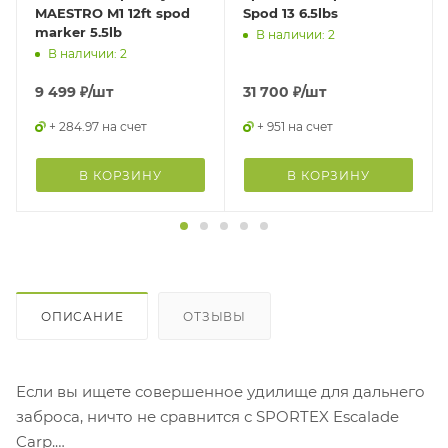
MAESTRO M1 12ft spod
Spod 13 6.5lbs
marker 5.5lb
В наличии: 2
В наличии: 2
9 499
₽
/шт
31 700
₽
/шт
+ 284.97 на счет
+ 951 на счет
В КОРЗИНУ
В КОРЗИНУ
ОПИСАНИЕ
ОТЗЫВЫ
Если вы ищете совершенное удилище для дальнего
заброса, ничто не сравнится с SPORTEX Escalade
Carp.