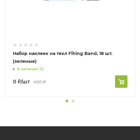
Набор наклеек на текл Fihing Band, 18 шт.
(зеленые)
В наличии: 52
0
₽
/шт
450
₽