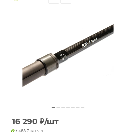
16 290
₽
/шт
+ 488.7 на счет