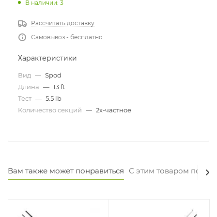
В наличии: 3
Рассчитать доставку
Самовывоз - бесплатно
Характеристики
Вид
—
Spod
Длина
—
13 ft
Тест
—
5.5 lb
Количество секций
—
2х-частное
Вам также может понравиться
С этим товаром покуп