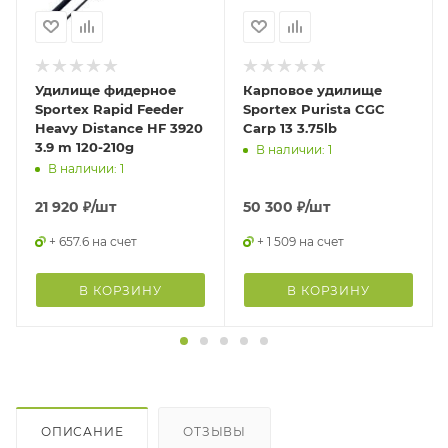
Удилище фидерное
Карповое удилище
Sportex Rapid Feeder
Sportex Purista CGC
Heavy Distance HF 3920
Carp 13 3.75lb
3.9 m 120-210g
В наличии: 1
В наличии: 1
21 920
₽
/шт
50 300
₽
/шт
+ 657.6 на счет
+ 1 509 на счет
В КОРЗИНУ
В КОРЗИНУ
ОПИСАНИЕ
ОТЗЫВЫ