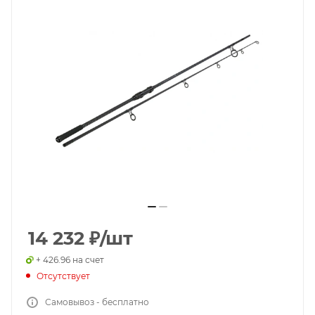
14 232
₽
/шт
+ 426.96 на счет
Отсутствует
Самовывоз - бесплатно