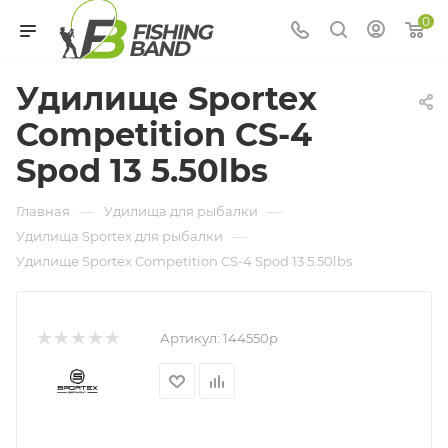
0
Удилище Sportex
Competition CS-4
Spod 13 5.50lbs
—
—
Главная
Удилища для рыбалки
—
Удилища Sportex для рыбалки
Удилище Sportex Competition CS-4 Spod 13 5.50lbs
Артикул:
144550р