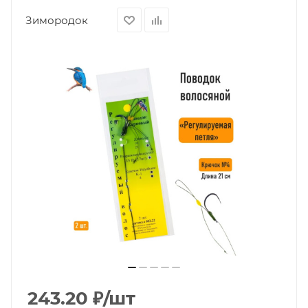
Зимородок
243.20
₽
/шт