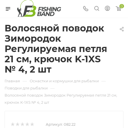
0
Волосяной поводок
Зимородок
Регулируемая петля
21 см, крючок K-1XS
№ 4, 2 шт
—
—
Главная
Оснастки и кормушки для рыбалки
—
Поводки для рыбалки
Волосяной поводок Зимородок Регулируемая петля 21 см,
крючок K-1XS № 4, 2 шт
Артикул:
082.22