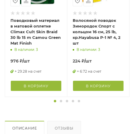
Поводковый материал
Волосяной поводок
в матовой оплетке
Зимородок Спорт с
Climax Cult Skin Braid
кольцом 16 см, 25 lb,
30 lb 15 m Camou Green
кр.Hayabusa P-1 № 4, 2
Mat Finish
шт
В наличии: 3
В наличии: 3
976
₽
/шт
224
₽
/шт
+ 29.28 на счет
+ 6.72 на счет
В КОРЗИНУ
В КОРЗИНУ
ОПИСАНИЕ
ОТЗЫВЫ