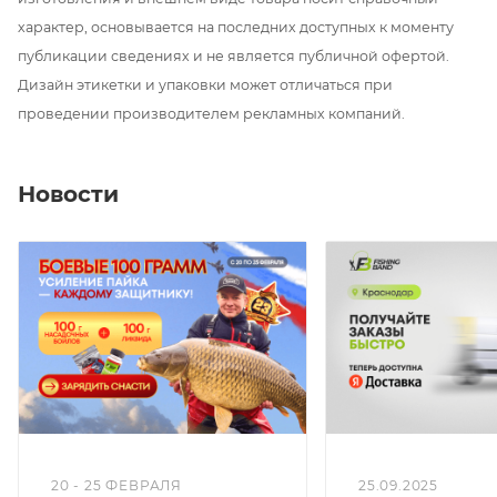
происходит легко и быстро (нажатием кнопки). Зонт
характер, основывается на последних доступных к моменту
оснащен алюминиевой телескопической штангой.
публикации сведениях и не является публичной офертой.
Это тот предмет экипировки, который защитит вас
Дизайн этикетки и упаковки может отличаться при
от палящего солнца и других неблагоприятных
проведении производителем рекламных компаний.
погодных условий!
Новости
20 - 25 ФЕВРАЛЯ
25.09.2025