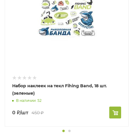
Набор наклеек на текл Fihing Band, 18 шт.
(зеленые)
В наличии: 52
0
₽
/шт
450
₽