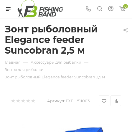
0
Зонт рыболовный
Elegance feeder
Suncobran 2,5 м
—
—
Главная
Аксессуары для рыбалки
—
Зонты для рыбалки
Зонт рыболовный Elegance feeder Suncobran 2,5 м
Артикул:
FXEL-511003