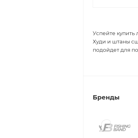
Успейте купить
Худи и штаны сш
подойдет для по
Бренды