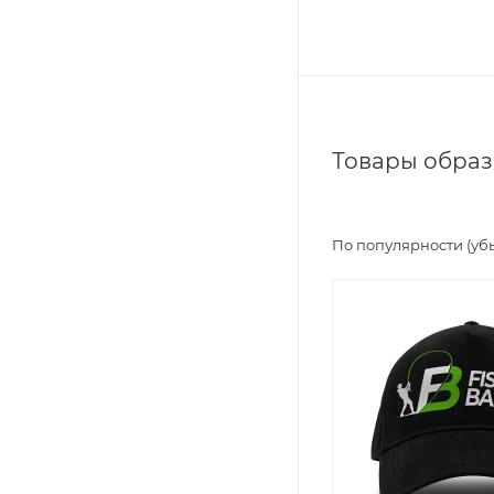
Товары образ
По популярности (уб