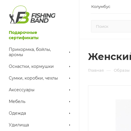
Колумбус
Подарочные
сертификаты
Прикормка, бойлы,
Женский
аромы
Оснастки, кормушки
—
Главная
Образы
Сумки, коробки, чехлы
Аксессуары
Мебель
Одежда
Удилища