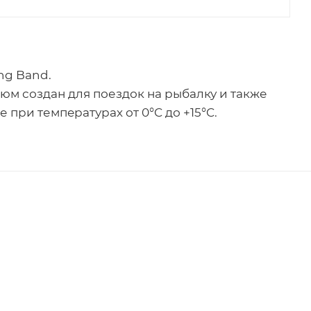
ng Band.
тюм создан для поездок на рыбалку и также
при темпeратурах от 0°C до +15°C.