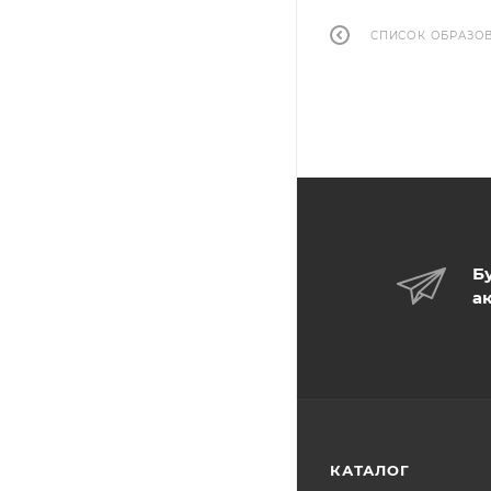
СПИСОК ОБРАЗО
Б
а
КАТАЛОГ