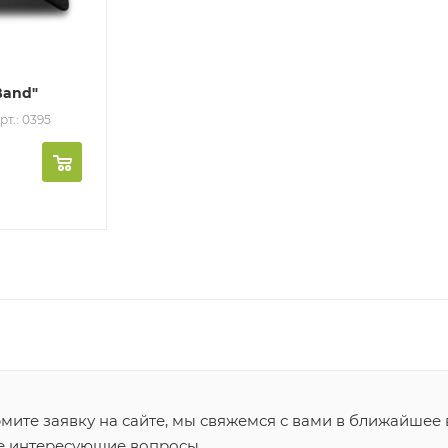
Band"
рт.: 0395
ите заявку на сайте, мы свяжемся с вами в ближайшее 
се интересующие вопросы.