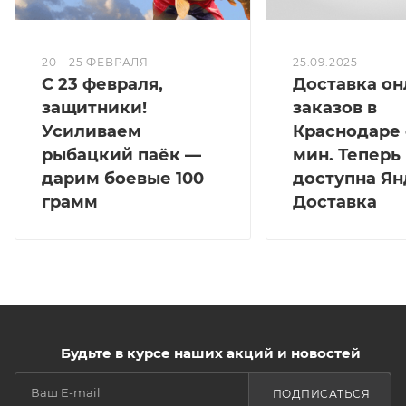
20 - 25 ФЕВРАЛЯ
25.09.2025
С 23 февраля,
Доставка он
защитники!
заказов в
Усиливаем
Краснодаре 
рыбацкий паёк —
мин. Теперь
дарим боевые 100
доступна Ян
грамм
Доставка
Будьте в курсе наших акций и новостей
ПОДПИСАТЬСЯ