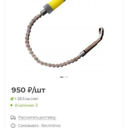
950
₽
/шт
+ 28.5 на счет
В наличии: 3
Рассчитать доставку
Самовывоз - бесплатно