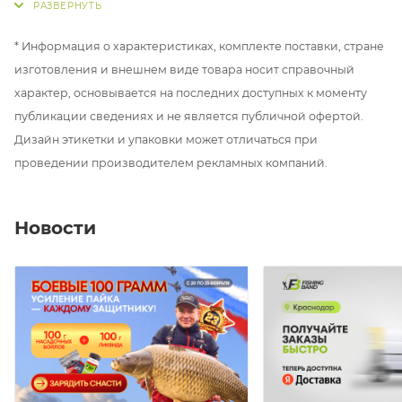
полностью исключает раскачивание ветром, при
этом исключительно подвижная конструкция дает
* Информация о характеристиках, комплекте поставки, стране
возможность фиксировать самые осторожные
изготовления и внешнем виде товара носит справочный
поклевки. Имеет удобную и точную регулировку
характер, основывается на последних доступных к моменту
силы фиксации лески, выпускается в разных
публикации сведениях и не является публичной офертой.
цветовых вариантах.
Дизайн этикетки и упаковки может отличаться при
проведении производителем рекламных компаний.
Новости