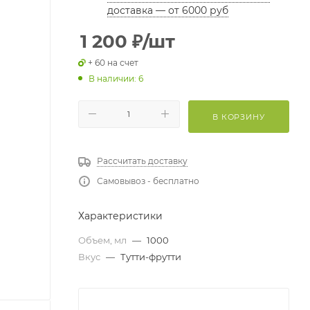
доставка — от 6000 руб
1 200
₽
/шт
+ 60 на счет
В наличии: 6
В КОРЗИНУ
Рассчитать доставку
Самовывоз - бесплатно
Характеристики
Объем, мл
—
1000
Вкус
—
Тутти-фрутти