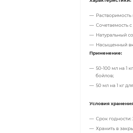
Характеристики:
Растворимость 
Сочетаемость 
Натуральный со
Насыщенный вк
Применение:
50-100 мл на 1 
бойлов;
50 мл на 1 кг д
Условия хранения
Срок годности: 
Хранить в закры