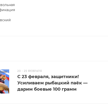
вольная
фикация
вский
20 - 25 ФЕВРАЛЯ
С 23 февраля, защитники!
Усиливаем рыбацкий паёк —
дарим боевые 100 грамм