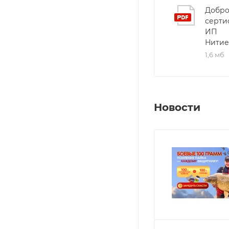
Добро
серти
ИП
Нитие
1,6 мб
Новости