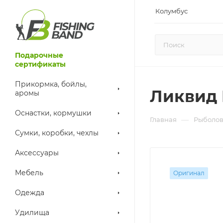
Колумбус
Подарочные
сертификаты
Прикормка, бойлы,
Ликвид F
аромы
Оснастки, кормушки
—
Главная
Рыболов
Сумки, коробки, чехлы
Аксессуары
Мебель
Оригинал
Одежда
Удилища