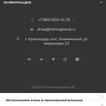
ИНФОРМАЦИЯ
+7 800 600-41-25
shop@fishingband.ru
г. Краснодар, пос. Знаменский, ул.
Березовая 2/1
2026 © ИП Нитиевский А.В.
Используем куки и рекомендательные
Оферта
технологии для улучшения работы сайта