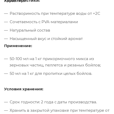
Характеристики:
прессинга.
Растворимость при температуре воды от +2С
Сочетаемость с PVA-материалами
Натуральный состав
Насыщенный вкус и стойкий аромат
Применение:
50-100 мл на 1 кг прикормочного микса из
зерновых частиц, пеллетса и резаных бойлов;
50 мл на 1 кг для пропитки целых бойлов.
Условия хранения:
Срок годности: 2 года с даты производства.
Хранить в закрытой упаковке при температуре от