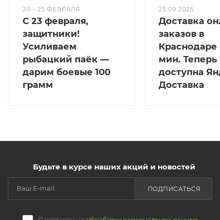
20 - 25 ФЕВРАЛЯ
25.09.2025
С 23 февраля,
Доставка он
защитники!
заказов в
Усиливаем
Краснодаре 
рыбацкий паёк —
мин. Теперь
дарим боевые 100
доступна Ян
грамм
Доставка
Будьте в курсе наших акций и новостей
ПОДПИСАТЬСЯ
Я согласен на
обработку персональных данных