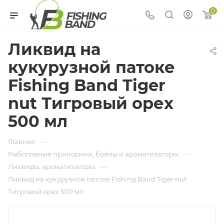
0
Ликвид на
кукурузной патоке
Fishing Band Tiger
nut Тигровый орех
500 мл
—
Главная
—
Рыболовные прикормки, бойлы и ароматизаторы
—
Ликвиды, ароматизаторы
Ликвид на кукурузной патоке Fishing Band Tiger nut
Тигровый орех 500 мл