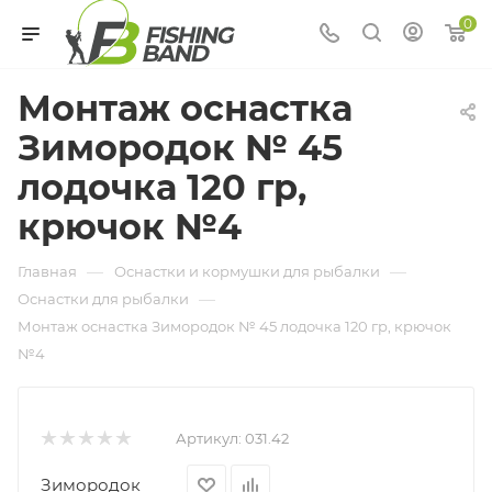
0
Монтаж оснастка
Зимородок № 45
лодочка 120 гр,
крючок №4
—
—
Главная
Оснастки и кормушки для рыбалки
—
Оснастки для рыбалки
Монтаж оснастка Зимородок № 45 лодочка 120 гр, крючок
№4
Артикул:
031.42
Зимородок