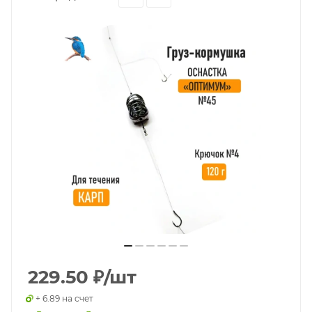
229.50
₽
/шт
+ 6.89 на счет