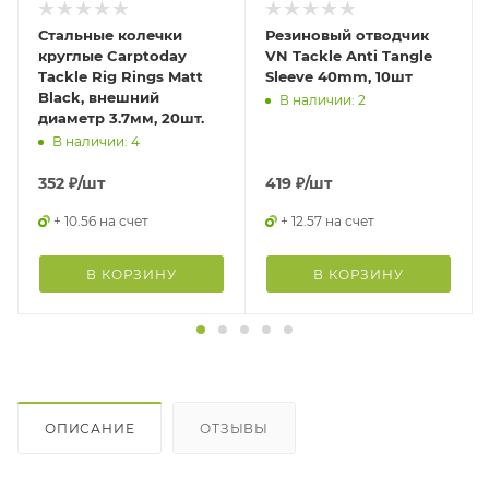
Стальные колечки
Резиновый отводчик
круглые Carptoday
VN Tackle Anti Tangle
Tackle Rig Rings Matt
Sleeve 40mm, 10шт
Black, внешний
В наличии: 2
диаметр 3.7мм, 20шт.
В наличии: 4
352
₽
/шт
419
₽
/шт
+ 10.56 на счет
+ 12.57 на счет
В КОРЗИНУ
В КОРЗИНУ
ОПИСАНИЕ
ОТЗЫВЫ