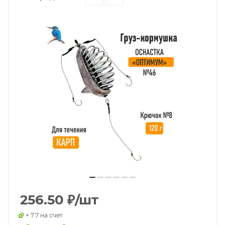
256.50
₽
/шт
+ 7.7 на счет