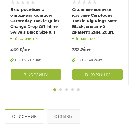
Быстросъёмы с
Стальные колечки
отводным кольцом
круглые Carptoday
Carptoday Tackle Quick
Tackle Rig Rings Matt
Change Drop Off Inline
Black, внешний
Swivels Black Size 8, 1
диаметр 2мм, 20шт.
В наличии: 4
В наличии: 4
469
₽
/шт
352
₽
/шт
+ 14.07 на счет
+ 10.56 на счет
В КОРЗИНУ
В КОРЗИНУ
ОПИСАНИЕ
ОТЗЫВЫ