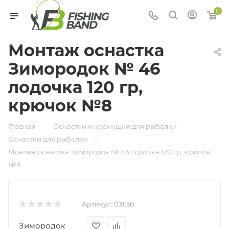
0
Монтаж оснастка
Зимородок № 46
лодочка 120 гр,
крючок №8
—
—
Главная
Оснастки и кормушки для рыбалки
—
Оснастки для рыбалки
Монтаж оснастка Зимородок № 46 лодочка 120 гр, крючок
№8
Артикул:
031.50
Зимородок