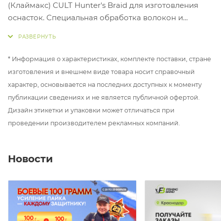
(Клаймакс) CULT Hunter's Braid для изготовления
оснасток. Специальная обработка волокон и
дополнительная износостойкая пропитка
маскировочного цвета.
* Информация о характеристиках, комплекте поставки, стране
Размотка: 20 метров
изготовления и внешнем виде товара носит справочный
Цвет: weed
характер, основывается на последних доступных к моменту
Разрывная нагрузка: 25lb (12 кг)
публикации сведениях и не является публичной офертой.
Дизайн этикетки и упаковки может отличаться при
проведении производителем рекламных компаний.
Новости