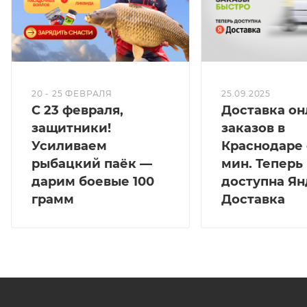
20 - 25 ФЕВРАЛЯ
25.09.2025
С 23 февраля,
Доставка он
защитники!
заказов в
Усиливаем
Краснодаре 
рыбацкий паёк —
мин. Теперь
дарим боевые 100
доступна Ян
грамм
Доставка