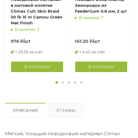
в матовой оплетке
Зимородок из
Climax Cult Skin Braid
FeederGum 0.6 мм, 2 шт
30 lb 15 m Camou Green
В наличии: 7
Mat Finish
В наличии: 3
976
₽
/шт
147.20
₽
/шт
+ 29.28 на счет
+ 4.42 на счет
В КОРЗИНУ
В КОРЗИНУ
ОПИСАНИЕ
ОТЗЫВЫ
Мягкий, тонущий поводковый материал Climax