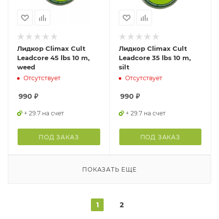
Лидкор Climax Cult
Лидкор Climax Cult
Leadcore 45 lbs 10 m,
Leadcore 35 lbs 10 m,
weed
silt
Отсутствует
Отсутствует
990
₽
990
₽
+ 29.7 на счет
+ 29.7 на счет
ПОД ЗАКАЗ
ПОД ЗАКАЗ
ПОКАЗАТЬ ЕЩЕ
1
2