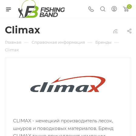
0
Climax
—
—
—
Главная
Справочная информация
Бренды
Climax
CLIMAX - немецкий производитель лесок,
шнуров и поводковых материалов. Бренд
CLIMAX также принадлежит компании