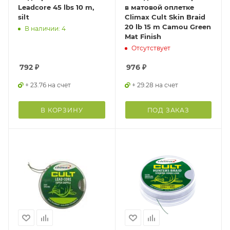
Leadcore 45 lbs 10 m,
в матовой оплетке
silt
Climax Cult Skin Braid
20 lb 15 m Camou Green
В наличии: 4
Mat Finish
Отсутствует
792
₽
976
₽
+ 23.76 на счет
+ 29.28 на счет
В КОРЗИНУ
ПОД ЗАКАЗ