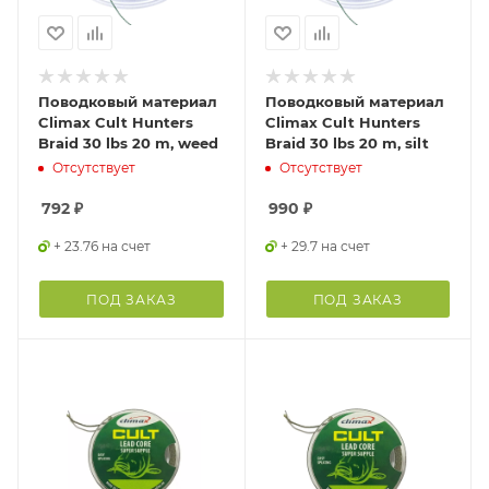
Поводковый материал
Поводковый материал
Climax Cult Hunters
Climax Cult Hunters
Braid 30 lbs 20 m, weed
Braid 30 lbs 20 m, silt
Отсутствует
Отсутствует
792
₽
990
₽
+ 23.76 на счет
+ 29.7 на счет
ПОД ЗАКАЗ
ПОД ЗАКАЗ