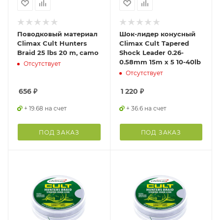
Поводковый материал
Шок-лидер конусный
Climax Cult Hunters
Climax Cult Tapered
Braid 25 lbs 20 m, camo
Shock Leader 0.26-
0.58mm 15m x 5 10-40lb
Отсутствует
Отсутствует
656
₽
1 220
₽
+ 19.68 на счет
+ 36.6 на счет
ПОД ЗАКАЗ
ПОД ЗАКАЗ