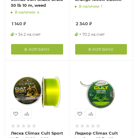
30 lb 10 m, weed
В наличии: 1
В наличии: 4
1 140
₽
2 340
₽
+ 34.2 на счет
+ 70.2 на счет
В КОРЗИНУ
В КОРЗИНУ
Леска Climax Cult Sport
Лидкор Climax Cult