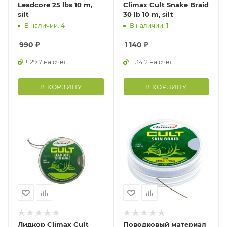
Leadcore 25 lbs 10 m,
Climax Cult Snake Braid
silt
30 lb 10 m, silt
В наличии: 4
В наличии: 1
990
₽
1 140
₽
+ 29.7 на счет
+ 34.2 на счет
В КОРЗИНУ
В КОРЗИНУ
Лидкор Climax Cult
Поводковый материал