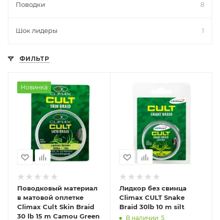
Поводки
8
Шок лидеры
1
ФИЛЬТР
Новинка
Поводковый материал
Лидкор без свинца
в матовой оплетке
Climax CULT Snake
Climax Cult Skin Braid
Braid 30lb 10 m silt
30 lb 15 m Camou Green
В наличии: 5