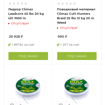
Лидкор Climax
Поводковый материал
Leadcore 45 lbs 20 kg
Climax Cult Hunters
silt 1000 m
Braid 25 lbs 12 kg 20 m
Weed
Отсутствует
Отсутствует
29 928
₽
990
₽
+ 897.84 на счет
+ 29.7 на счет
ПОД ЗАКАЗ
ПОД ЗАКАЗ