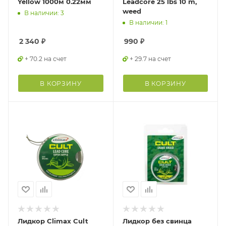
Yellow 1000м 0.22мм
Leadcore 25 lbs 10 m,
weed
В наличии: 3
В наличии: 1
2 340
₽
990
₽
+ 70.2 на счет
+ 29.7 на счет
В КОРЗИНУ
В КОРЗИНУ
Лидкор Climax Cult
Лидкор без свинца