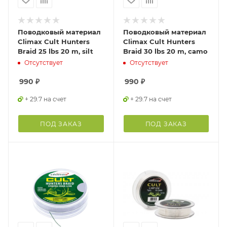
Поводковый материал
Поводковый материал
Climax Cult Hunters
Climax Cult Hunters
Braid 25 lbs 20 m, silt
Braid 30 lbs 20 m, camo
Отсутствует
Отсутствует
990
₽
990
₽
+ 29.7 на счет
+ 29.7 на счет
ПОД ЗАКАЗ
ПОД ЗАКАЗ